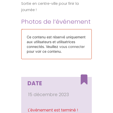
Sortie en centre-ville pour finir la
Nos Événements
journée !
Photos de l’événement
Nous Contacter
Devenir Bénévole
Ce contenu est réservé uniquement
aux utilisateurs et utilisatrices
connectés. Veuillez
vous connecter
pour voir ce contenu.
Faire Un Don
Connexion-membre
DATE
15 décembre 2023