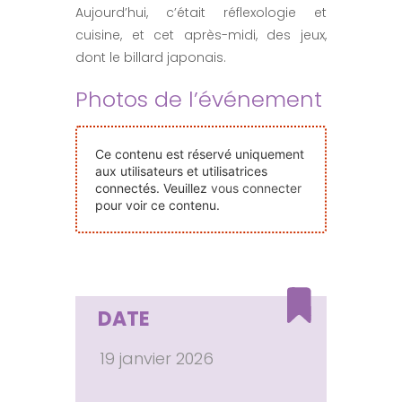
Aujourd’hui, c’était réflexologie et
Nos Événements
cuisine, et cet après-midi, des jeux,
dont le billard japonais.
Nous Contacter
Photos de l’événement
Devenir Bénévole
Ce contenu est réservé uniquement
aux utilisateurs et utilisatrices
connectés. Veuillez
vous connecter
Faire Un Don
pour voir ce contenu.
Connexion-membre
DATE
19 janvier 2026