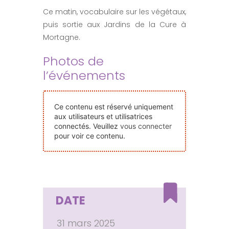
Nos Événements
Ce matin, vocabulaire sur les végétaux,
puis sortie aux Jardins de la Cure à
Mortagne.
Nous Contacter
Photos de
l’événements
Devenir Bénévole
Ce contenu est réservé uniquement
Faire Un Don
aux utilisateurs et utilisatrices
connectés. Veuillez
vous connecter
pour voir ce contenu.
Connexion-membre
DATE
31 mars 2025