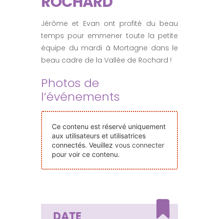
ROCHARD
Nos Événements
Jérôme et Evan ont profité du beau
temps pour emmener toute la petite
Nous Contacter
équipe du mardi à Mortagne dans le
beau cadre de la Vallée de Rochard !
Devenir Bénévole
Photos de
l’événements
Faire Un Don
Ce contenu est réservé uniquement
aux utilisateurs et utilisatrices
Connexion-membre
connectés. Veuillez
vous connecter
pour voir ce contenu.
DATE