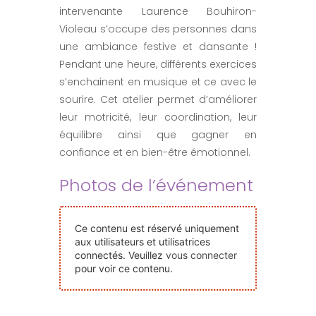
intervenante Laurence Bouhiron-
Nos Événements
Violeau s’occupe des personnes dans
une ambiance festive et dansante !
Nous Contacter
Pendant une heure, différents exercices
s’enchainent en musique et ce avec le
sourire. Cet atelier permet d’améliorer
Devenir Bénévole
leur motricité, leur coordination, leur
équilibre ainsi que gagner en
Faire Un Don
confiance et en bien-être émotionnel.
Photos de l’événement
Connexion-membre
Ce contenu est réservé uniquement
aux utilisateurs et utilisatrices
connectés. Veuillez
vous connecter
pour voir ce contenu.